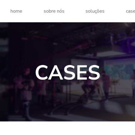
home
sobre nós
soluções
cas